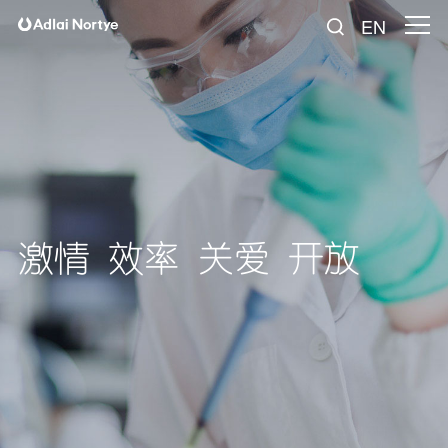
EN
激情 效率 关爱 开放